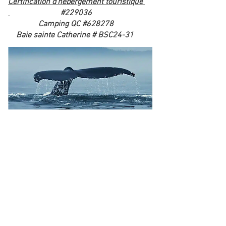
Certification d'hébergement touristique
#229036
Camping QC #628278
Baie sainte Catherine # BSC24-31