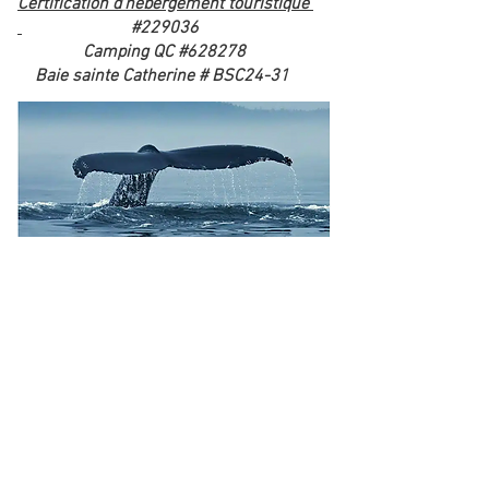
Certification d'hébergement touristique
#229036
Camping QC #628278
Baie sainte Catherine # BSC24-31