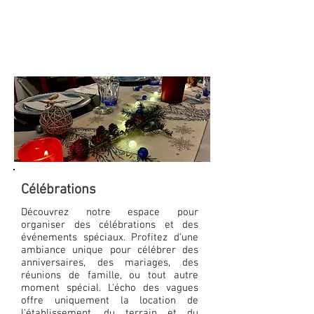
musicaux avec des
artistes Québécois
Célébrations
Découvrez notre espace pour
organiser des célébrations et des
événements spéciaux. Profitez d'une
ambiance unique pour célébrer des
anniversaires, des mariages, des
réunions de famille, ou tout autre
moment spécial. L'écho des vagues
offre uniquement la location de
l'établissement, du terrain et du