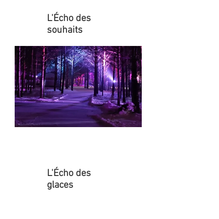
Image à titre représentatif
L'Écho des
souhaits
Disponible en 2027
Image à titre représentatif
L'Écho des
glaces
Évènements