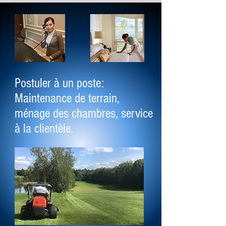
Postuler à un poste:
Maintenance de terrain,
ménage des chambres, service
à la clientèle.