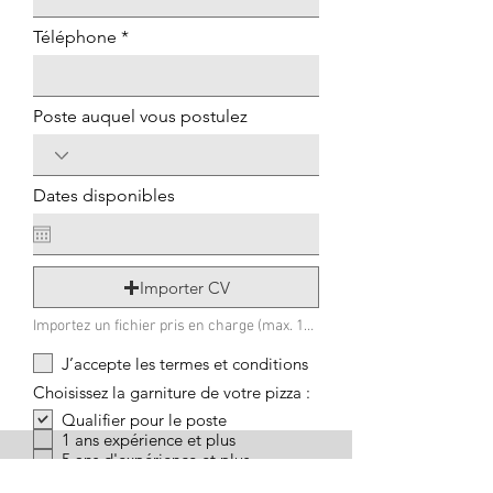
Téléphone
Poste auquel vous postulez
Dates disponibles
Importer CV
Importez un fichier pris en charge (max. 15 Mo)
J’accepte les termes et conditions
Choisissez la garniture de votre pizza :
Qualifier pour le poste
1 ans expérience et plus
5 ans d'expérience et plus
Envoyer