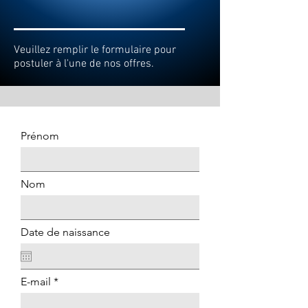
Veuillez remplir le formulaire pour
postuler à l'une de nos offres.
Prénom
Nom
Date de naissance
E-mail