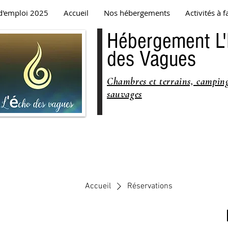
d'emploi 2025
Accueil
Nos hébergements
Activités à f
Hébergement L
des Vagues
Chambres et terrains, campin
sauvages
Accueil
Réservations