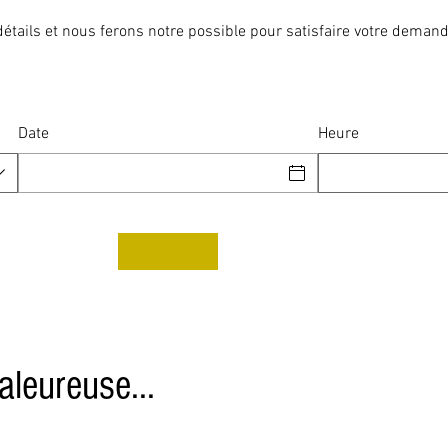
étails et nous ferons notre possible pour satisfaire votre demand
Date
Heure
leureuse...