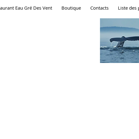
taurant Eau Gré Des Vent
Boutique
Contacts
Liste de