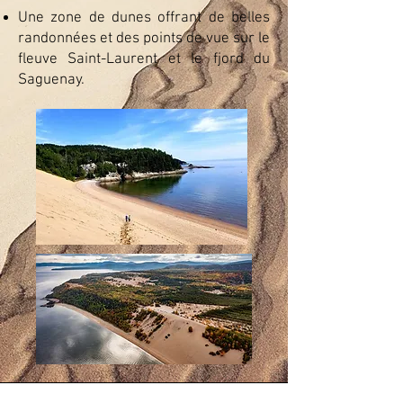
Une zone de dunes offrant de belles
randonnées et des points de vue sur le
fleuve Saint-Laurent et le fjord du
Saguenay.